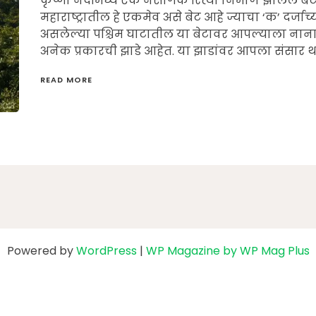
कृष्णा नदीमध्ये एक नैसर्गिक रित्या निर्माण झालेले 
महाराष्ट्रातील हे एकमेव असे बेट आहे ज्याचा ‘क’ दर्जाच्
असलेल्या पश्चिम घाटातील या बेटावर आपल्याला नाना
अनेक प्रकारची झाडे आहेत. या झाडांवर आपला संसार
READ MORE
Powered by
WordPress
|
WP Magazine by WP Mag Plus